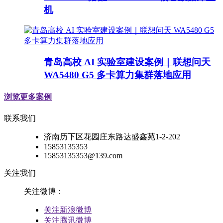
机
青岛高校 AI 实验室建设案例｜联想问天
WA5480 G5 多卡算力集群落地应用
浏览更多案例
联系我们
济南历下区花园庄东路达盛鑫苑1-2-202
15853135353
15853135353@139.com
关注我们
关注微博：
关注新浪微博
关注腾讯微博