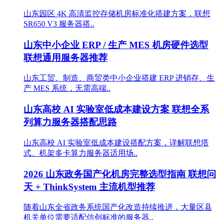
山东园区 4K 高清监控存储机房标准化搭建方案，联想
SR650 V3 服务器搭..
山东中小企业 ERP / 生产 MES 机房硬件选型
联想通用服务器推荐
山东工贸、制造、商贸类中小企业搭建 ERP 进销存、生
产 MES 系统，无需高端..
山东高校 AI 实验室低成本建设方案 联想全系
列算力服务器搭配思路
山东高校 AI 实验室低成本建设搭配方案，详解联想塔
式、机架多卡算力服务器适用场..
2026 山东政务国产化机房完整选型指南 联想问
天 + ThinkSystem 主流机型推荐
随着山东全省政务系统国产化改造持续推进，大量区县
机关单位需要适配信创标准的服务器..