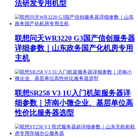
法研发专用机型
联想问天WR3220 G3国产信创服务器
详细参数｜山东政务国产化机房专用
主机
联想SR258 V3 1U入门机架服务器详
细参数｜济南小微企业、基层单位高
性价比服务器选型