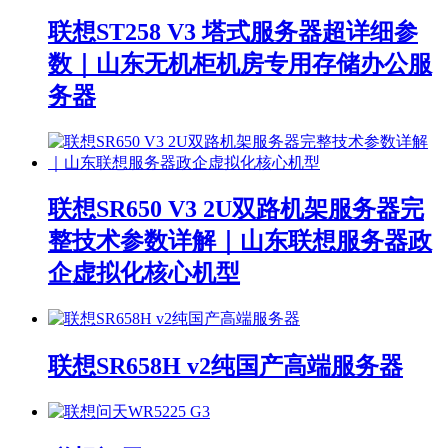
联想ST258 V3 塔式服务器超详细参
数｜山东无机柜机房专用存储办公服
务器
联想SR650 V3 2U双路机架服务器完
整技术参数详解｜山东联想服务器政
企虚拟化核心机型
联想SR658H v2纯国产高端服务器