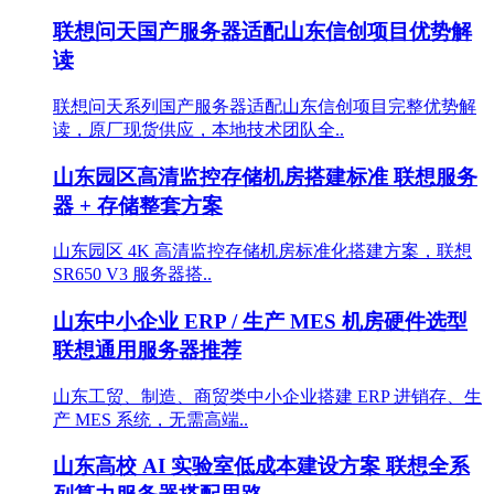
联想问天国产服务器适配山东信创项目优势解
读
联想问天系列国产服务器适配山东信创项目完整优势解
读，原厂现货供应，本地技术团队全..
山东园区高清监控存储机房搭建标准 联想服务
器 + 存储整套方案
山东园区 4K 高清监控存储机房标准化搭建方案，联想
SR650 V3 服务器搭..
山东中小企业 ERP / 生产 MES 机房硬件选型
联想通用服务器推荐
山东工贸、制造、商贸类中小企业搭建 ERP 进销存、生
产 MES 系统，无需高端..
山东高校 AI 实验室低成本建设方案 联想全系