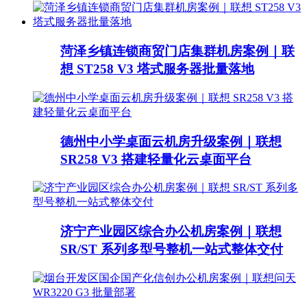
菏泽乡镇连锁商贸门店集群机房案例｜联
想 ST258 V3 塔式服务器批量落地
德州中小学桌面云机房升级案例｜联想
SR258 V3 搭建轻量化云桌面平台
济宁产业园区综合办公机房案例｜联想
SR/ST 系列多型号整机一站式整体交付