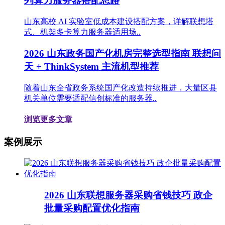
列算力服务器搭配思路
山东高校 AI 实验室低成本建设搭配方案，详解联想塔
式、机架多卡算力服务器适用场..
2026 山东政务国产化机房完整选型指南 联想问
天 + ThinkSystem 主流机型推荐
随着山东全省政务系统国产化改造持续推进，大量区县
机关单位需要适配信创标准的服务器..
浏览更多文章
案例展示
2026 山东联想服务器采购省钱技巧 政企
批量采购配置优化指南