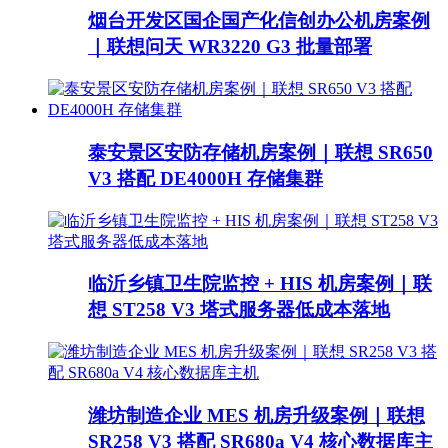
烟台开发区国企国产化信创办公机房案例
｜联想问天 WR3220 G3 批量部署
泰安景区安防存储机房案例｜联想 SR650
V3 搭配 DE4000H 存储集群
临沂乡镇卫生院监控 + HIS 机房案例｜联
想 ST258 V3 塔式服务器低成本落地
潍坊制造企业 MES 机房升级案例｜联想
SR258 V3 搭配 SR680a V4 核心数据库主