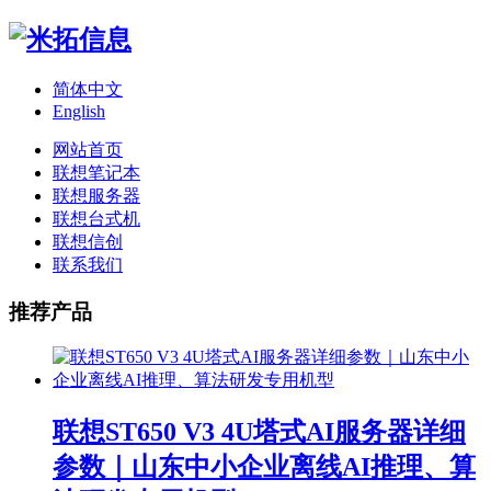
简体中文
English
网站首页
联想笔记本
联想服务器
联想台式机
联想信创
联系我们
推荐产品
联想ST650 V3 4U塔式AI服务器详细
参数｜山东中小企业离线AI推理、算